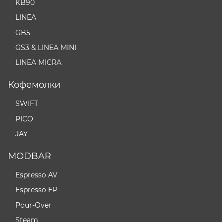
KB90
LINEA
GB5
GS3 & LINEA MINI
LINEA MICRA
Кофемолки
SWIFT
PICO
JAY
MODBAR
Espresso AV
Espresso EP
Pour-Over
Steam