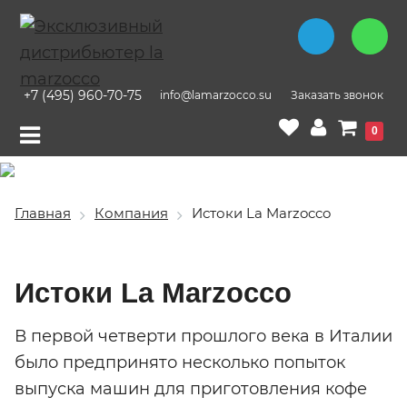
+7 (495) 960-70-75
info@lamarzocco.su
Заказать звонок
0
Главная
Компания
Истоки La Marzocco
Истоки La Marzocco
В первой четверти прошлого века в Италии
было предпринято несколько попыток
выпуска машин для приготовления кофе