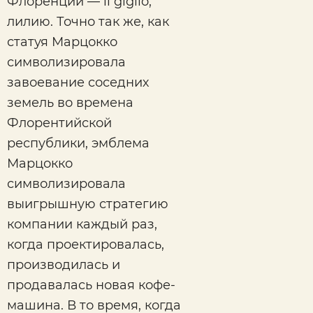
Флоренции — il giglio,
лилию. Точно так же, как
статуя Марцокко
символизировала
завоевание соседних
земель во времена
Флорентийской
республики, эмблема
Марцокко
символизировала
выигрышную стратегию
компании каждый раз,
когда проектировалась,
производилась и
продавалась новая кофе-
машина. В то время, когда