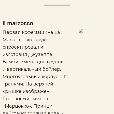
il marzocco
Первая кофемашина La
Marzocco, которую
спроектировал и
изготовил Джузеппе
Бамби, имела две группы
и вертикальный бойлер.
Многоугольный корпус с 12
гранями. На верхней
крышке изображен
бронзовый символ
«Марцокко». Принцип
действия: горячая вода и