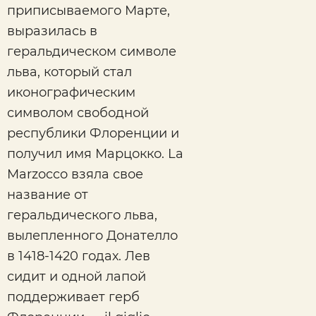
приписываемого Марте,
выразилась в
геральдическом символе
льва, который стал
иконографическим
символом свободной
республики Флоренции и
получил имя Марцокко. La
Marzocco взяла свое
название от
геральдического льва,
вылепленного Донателло
в 1418-1420 годах. Лев
сидит и одной лапой
поддерживает герб