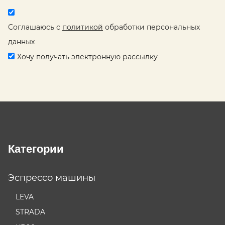
Соглашаюсь с
политикой
обработки персональных
данных
Хочу получать электронную рассылку
Категории
Эспрессо машины
LEVA
STRADA